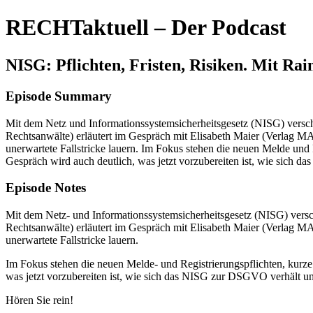
RECHTaktuell – Der Podcast
NISG: Pflichten, Fristen, Risiken. Mit Ra
Episode Summary
Mit dem Netz und Informationssystemsicherheitsgesetz (NISG) versch
Rechtsanwälte) erläutert im Gespräch mit Elisabeth Maier (Verlag M
unerwartete Fallstricke lauern. Im Fokus stehen die neuen Melde und 
Gespräch wird auch deutlich, was jetzt vorzubereiten ist, wie sic
Episode Notes
Mit dem Netz‑ und Informationssystemsicherheitsgesetz (NISG) versc
Rechtsanwälte) erläutert im Gespräch mit Elisabeth Maier (Verlag M
unerwartete Fallstricke lauern.
Im Fokus stehen die neuen Melde‑ und Registrierungspflichten, kurze
was jetzt vorzubereiten ist, wie sich das NISG zur DSGVO verhält
Hören Sie rein!