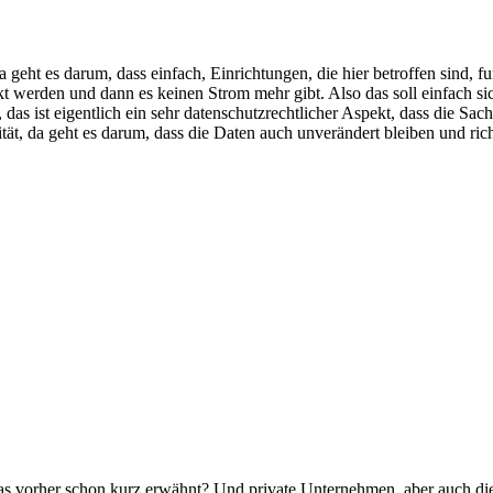
a geht es darum, dass einfach, Einrichtungen, die hier betroffen sind,
t werden und dann es keinen Strom mehr gibt. Also das soll einfach sic
 das ist eigentlich ein sehr datenschutzrechtlicher Aspekt, dass die 
tät, da geht es darum, dass die Daten auch unverändert bleiben und ri
as vorher schon kurz erwähnt? Und private Unternehmen, aber auch die