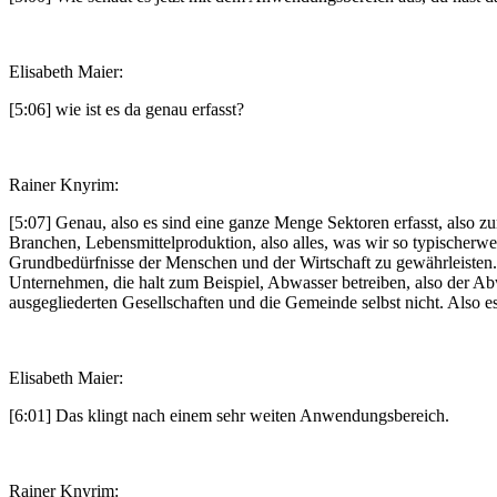
Elisabeth Maier:
[5:06] wie ist es da genau erfasst?
Rainer Knyrim:
[5:07] Genau, also es sind eine ganze Menge Sektoren erfasst, also zum 
Branchen, Lebensmittelproduktion, also alles, was wir so typischerwe
Grundbedürfnisse der Menschen und der Wirtschaft zu gewährleisten.
Unternehmen, die halt zum Beispiel, Abwasser betreiben, also der Abw
ausgegliederten Gesellschaften und die Gemeinde selbst nicht. Also es
Elisabeth Maier:
[6:01] Das klingt nach einem sehr weiten Anwendungsbereich.
Rainer Knyrim: