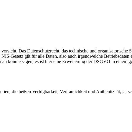
utz vorsieht. Das Datenschutzrecht, das technische und organisatorisc
NIS-Gesetz gilt für alle Daten, also auch irgendwelche Betriebsdaten 
 man könnte sagen, es ist hier eine Erweiterung der DSGVO in einem g
erien, die heißen Verfügbarkeit, Vertraulichkeit und Authentizität, ja, s