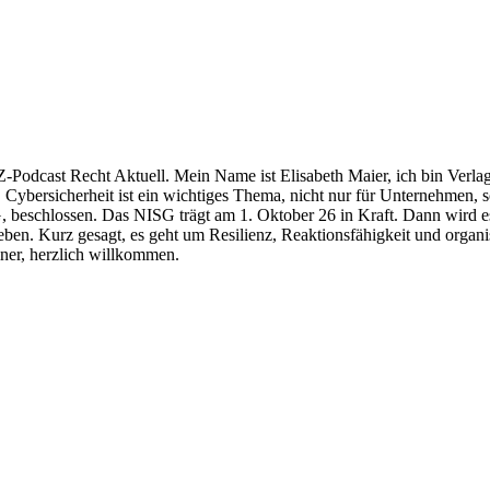
odcast Recht Aktuell. Mein Name ist Elisabeth Maier, ich bin Verla
. Cybersicherheit ist ein wichtiges Thema, nicht nur für Unternehmen, 
 beschlossen. Das NISG trägt am 1. Oktober 26 in Kraft. Dann wird es f
eben. Kurz gesagt, es geht um Resilienz, Reaktionsfähigkeit und orga
ner, herzlich willkommen.