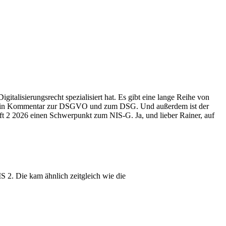
italisierungsrecht spezialisiert hat. Es gibt eine lange Reihe von
ist ein Kommentar zur DSGVO und zum DSG. Und außerdem ist der
ft 2 2026 einen Schwerpunkt zum NIS-G. Ja, und lieber Rainer, auf
IS 2. Die kam ähnlich zeitgleich wie die