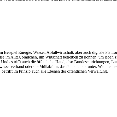
Beispiel Energie, Wasser, Abfallwirtschaft, aber auch digitale Plattform
ise im Alltag brauchen, um Wirtschaft betreiben zu können, um leben zu
 Und es trifft auch die öffentliche Hand, also Bundeseinrichtungen, L
asserverband oder die Müllabfuhr, das fällt auch darunter. Wenn eine G
 betrifft im Prinzip auch alle Ebenen der öffentlichen Verwaltung.