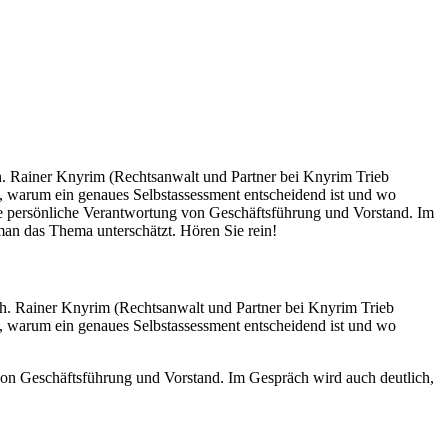
ch. Rainer Knyrim (Rechtsanwalt und Partner bei Knyrim Trieb
, warum ein genaues Selbstassessment entscheidend ist und wo
 die persönliche Verantwortung von Geschäftsführung und Vorstand. Im
an das Thema unterschätzt. Hören Sie rein!
ch. Rainer Knyrim (Rechtsanwalt und Partner bei Knyrim Trieb
, warum ein genaues Selbstassessment entscheidend ist und wo
 von Geschäftsführung und Vorstand. Im Gespräch wird auch deutlich,