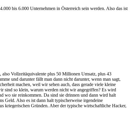
 4.000 bis 6.000 Unternehmen in Österreich sein werden. Also das ist
 also Vollzeitäquivalente plus 50 Millionen Umsatz, plus 43
umme und darunter fällt man dann nicht darunter, wenn man sagt,
icherheit machen, weil wir sehen auch, dass gerade viele kleine
 sind so klein, warum werden nicht wir angegriffen? Es wird
 und wo sie reinkommen. Da sind sie drinnen und dann wird halt
s Geld. Also es ist dann halt typischerweise irgendeine
s kriegerischen Gründen. Aber der typische wirtschaftliche Hacker,