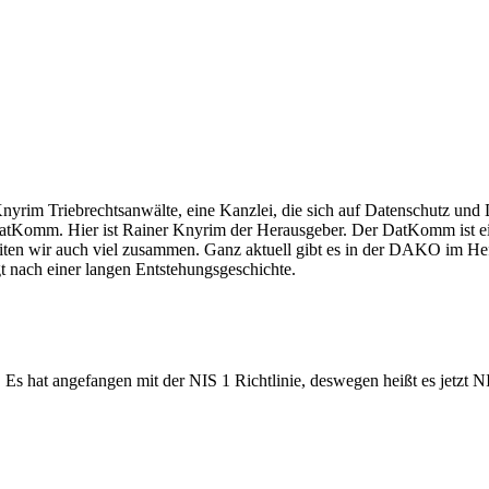
yrim Triebrechtsanwälte, eine Kanzlei, die sich auf Datenschutz und Dig
den DatKomm. Hier ist Rainer Knyrim der Herausgeber. Der DatKomm 
iten wir auch viel zusammen. Ganz aktuell gibt es in der DAKO im He
 nach einer langen Entstehungsgeschichte.
 Es hat angefangen mit der NIS 1 Richtlinie, deswegen heißt es jetzt N