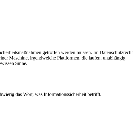
he Sicherheitsmaßnahmen getroffen werden müssen. Im Datenschutzrecht
einer Maschine, irgendwelche Plattformen, die laufen, unabhängig
ewissen Sinne.
chwierig das Wort, was Informationssicherheit betrifft.