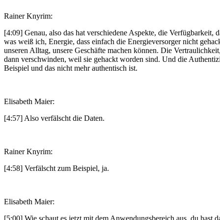
Rainer Knyrim:
[4:09] Genau, also das hat verschiedene Aspekte, die Verfügbarkeit, d
was weiß ich, Energie, dass einfach die Energieversorger nicht gehack
unseren Alltag, unsere Geschäfte machen können. Die Vertraulichkeit,
dann verschwinden, weil sie gehackt worden sind. Und die Authentizi
Beispiel und das nicht mehr authentisch ist.
Elisabeth Maier:
[4:57] Also verfälscht die Daten.
Rainer Knyrim:
[4:58] Verfälscht zum Beispiel, ja.
Elisabeth Maier:
[5:00] Wie schaut es jetzt mit dem Anwendungsbereich aus, du hast d