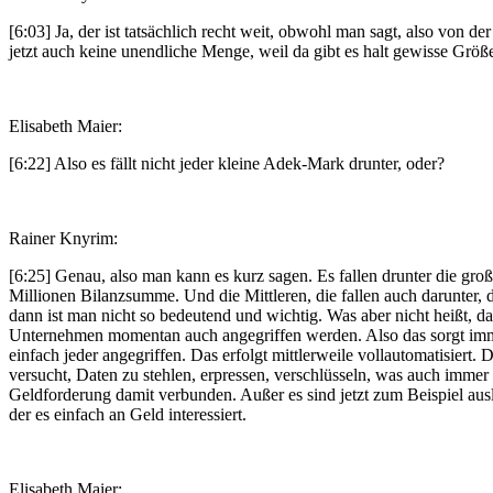
[6:03] Ja, der ist tatsächlich recht weit, obwohl man sagt, also von
jetzt auch keine unendliche Menge, weil da gibt es halt gewisse Größe
Elisabeth Maier:
[6:22] Also es fällt nicht jeder kleine Adek-Mark drunter, oder?
Rainer Knyrim:
[6:25] Genau, also man kann es kurz sagen. Es fallen drunter die gr
Millionen Bilanzsumme. Und die Mittleren, die fallen auch darunter,
dann ist man nicht so bedeutend und wichtig. Was aber nicht heißt, da
Unternehmen momentan auch angegriffen werden. Also das sorgt imme
einfach jeder angegriffen. Das erfolgt mittlerweile vollautomatisier
versucht, Daten zu stehlen, erpressen, verschlüsseln, was auch immer 
Geldforderung damit verbunden. Außer es sind jetzt zum Beispiel aus
der es einfach an Geld interessiert.
Elisabeth Maier: