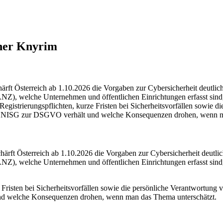
iner Knyrim
ärft Österreich ab 1.10.2026 die Vorgaben zur Cybersicherheit deutli
ANZ), welche Unternehmen und öffentlichen Einrichtungen erfasst sind
Registrierungspflichten, kurze Fristen bei Sicherheitsvorfällen sowie
h das NISG zur DSGVO verhält und welche Konsequenzen drohen, wenn m
härft Österreich ab 1.10.2026 die Vorgaben zur Cybersicherheit deutli
ANZ), welche Unternehmen und öffentlichen Einrichtungen erfasst sind
 Fristen bei Sicherheitsvorfällen sowie die persönliche Verantwortung
 und welche Konsequenzen drohen, wenn man das Thema unterschätzt.