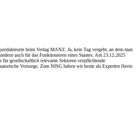
gsredakteurin beim Verlag MANZ. Ja, kein Tag vergeht, an dem man
sondern auch für das Funktionieren eines Staates. Am 23.12.2025
ür gesellschaftlich relevante Sektoren verpflichtende
nisatorische Vorsorge. Zum NISG haben wir heute als Experten Herrn