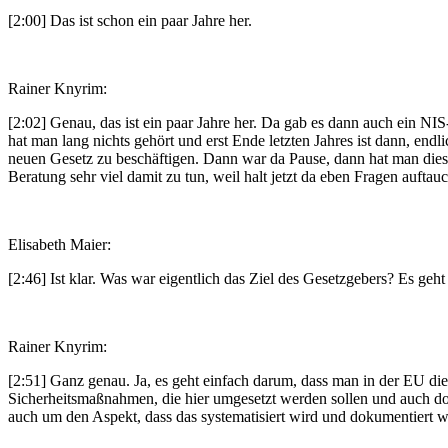
[2:00] Das ist schon ein paar Jahre her.
Rainer Knyrim:
[2:02] Genau, das ist ein paar Jahre her. Da gab es dann auch ein
hat man lang nichts gehört und erst Ende letzten Jahres ist dann, e
neuen Gesetz zu beschäftigen. Dann war da Pause, dann hat man diese 
Beratung sehr viel damit zu tun, weil halt jetzt da eben Fragen auftauc
Elisabeth Maier:
[2:46] Ist klar. Was war eigentlich das Ziel des Gesetzgebers? Es geh
Rainer Knyrim:
[2:51] Ganz genau. Ja, es geht einfach darum, dass man in der EU di
Sicherheitsmaßnahmen, die hier umgesetzt werden sollen und auch dok
auch um den Aspekt, dass das systematisiert wird und dokumentiert w