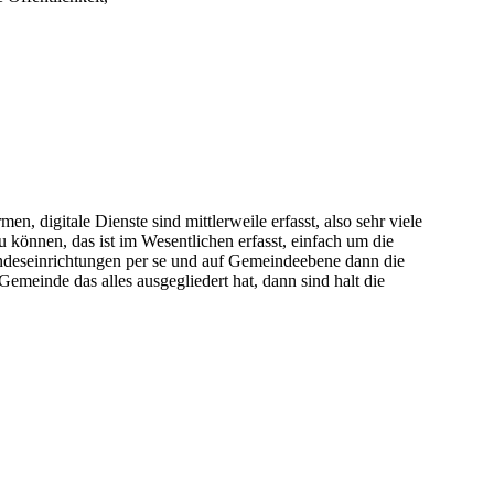
en, digitale Dienste sind mittlerweile erfasst, also sehr viele
 können, das ist im Wesentlichen erfasst, einfach um die
andeseinrichtungen per se und auf Gemeindeebene dann die
emeinde das alles ausgegliedert hat, dann sind halt die