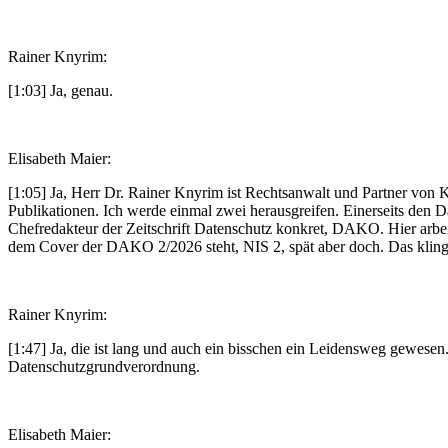
Rainer Knyrim:
[1:03] Ja, genau.
Elisabeth Maier:
[1:05] Ja, Herr Dr. Rainer Knyrim ist Rechtsanwalt und Partner von Kn
Publikationen. Ich werde einmal zwei herausgreifen. Einerseits 
Chefredakteur der Zeitschrift Datenschutz konkret, DAKO. Hier arbe
dem Cover der DAKO 2/2026 steht, NIS 2, spät aber doch. Das klingt
Rainer Knyrim:
[1:47] Ja, die ist lang und auch ein bisschen ein Leidensweg gewesen.
Datenschutzgrundverordnung.
Elisabeth Maier: