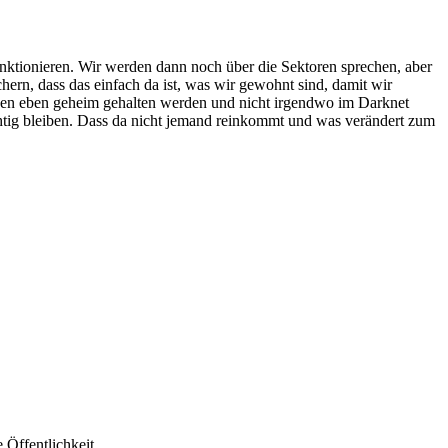
 funktionieren. Wir werden dann noch über die Sektoren sprechen, aber
hern, dass das einfach da ist, was wir gewohnt sind, damit wir
Sachen eben geheim gehalten werden und nicht irgendwo im Darknet
chtig bleiben. Dass da nicht jemand reinkommt und was verändert zum
 Öffentlichkeit,