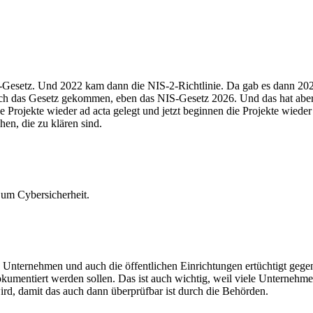
 NIS-Gesetz. Und 2022 kam dann die NIS-2-Richtlinie. Da gab es dann 
ndlich das Gesetz gekommen, eben das NIS-Gesetz 2026. Und das hat ab
Projekte wieder ad acta gelegt und jetzt beginnen die Projekte wieder 
hen, die zu klären sind.
t um Cybersicherheit.
e Unternehmen und auch die öffentlichen Einrichtungen ertüchtigt gege
umentiert werden sollen. Das ist auch wichtig, weil viele Unternehme
ird, damit das auch dann überprüfbar ist durch die Behörden.