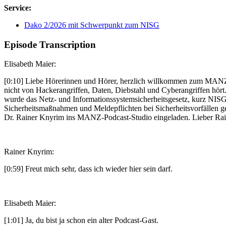
Service:
Dako 2/2026 mit Schwerpunkt zum NISG
Episode Transcription
Elisabeth Maier:
[0:10] Liebe Hörerinnen und Hörer, herzlich willkommen zum MANZ-P
nicht von Hackerangriffen, Daten, Diebstahl und Cyberangriffen hört
wurde das Netz- und Informationssystemsicherheitsgesetz, kurz NISG,
Sicherheitsmaßnahmen und Meldepflichten bei Sicherheitsvorfällen g
Dr. Rainer Knyrim ins MANZ-Podcast-Studio eingeladen. Lieber Rai
Rainer Knyrim:
[0:59] Freut mich sehr, dass ich wieder hier sein darf.
Elisabeth Maier:
[1:01] Ja, du bist ja schon ein alter Podcast-Gast.